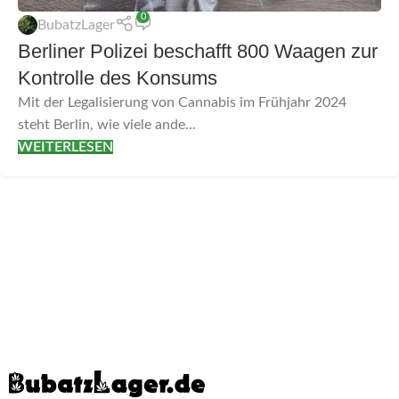
0
BubatzLager
Berliner Polizei beschafft 800 Waagen zur
Kontrolle des Konsums
Mit der Legalisierung von Cannabis im Frühjahr 2024
steht Berlin, wie viele ande...
WEITERLESEN