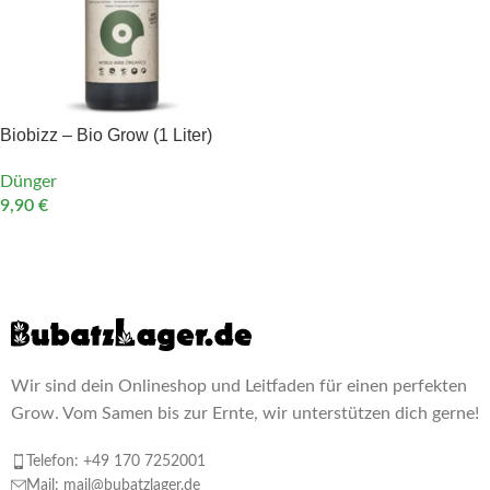
Biobizz – Bio Grow (1 Liter)
Dünger
9,90
€
IN DEN WARENKORB
Wir sind dein Onlineshop und Leitfaden für einen perfekten
Grow. Vom Samen bis zur Ernte, wir unterstützen dich gerne!
Telefon: +49 170 7252001
Mail: mail@bubatzlager.de