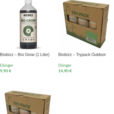
Biobizz – Bio Grow (1 Liter)
Biobizz – Trypack Outdoor
Dünger
Dünger
9,90
€
14,90
€
IN DEN WARENKORB
IN DEN WARENKORB