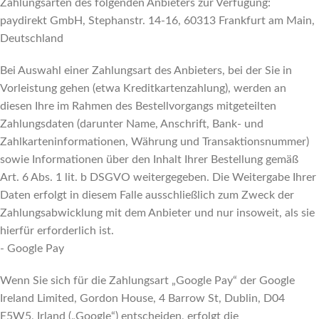
Zahlungsarten des folgenden Anbieters zur Verfügung:
paydirekt GmbH, Stephanstr. 14-16, 60313 Frankfurt am Main,
Deutschland
Bei Auswahl einer Zahlungsart des Anbieters, bei der Sie in
Vorleistung gehen (etwa Kreditkartenzahlung), werden an
diesen Ihre im Rahmen des Bestellvorgangs mitgeteilten
Zahlungsdaten (darunter Name, Anschrift, Bank- und
Zahlkarteninformationen, Währung und Transaktionsnummer)
sowie Informationen über den Inhalt Ihrer Bestellung gemäß
Art. 6 Abs. 1 lit. b DSGVO weitergegeben. Die Weitergabe Ihrer
Daten erfolgt in diesem Falle ausschließlich zum Zweck der
Zahlungsabwicklung mit dem Anbieter und nur insoweit, als sie
hierfür erforderlich ist.
- Google Pay
Wenn Sie sich für die Zahlungsart „Google Pay“ der Google
Ireland Limited, Gordon House, 4 Barrow St, Dublin, D04
E5W5, Irland („Google“) entscheiden, erfolgt die