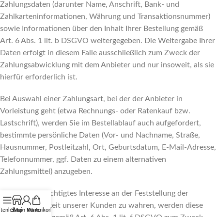
Zahlungsdaten (darunter Name, Anschrift, Bank- und
Zahlkarteninformationen, Währung und Transaktionsnummer)
sowie Informationen über den Inhalt Ihrer Bestellung gemäß
Art. 6 Abs. 1 lit. b DSGVO weitergegeben. Die Weitergabe Ihrer
Daten erfolgt in diesem Falle ausschließlich zum Zweck der
Zahlungsabwicklung mit dem Anbieter und nur insoweit, als sie
hierfür erforderlich ist.
Bei Auswahl einer Zahlungsart, bei der der Anbieter in
Vorleistung geht (etwa Rechnungs- oder Ratenkauf bzw.
Lastschrift), werden Sie im Bestellablauf auch aufgefordert,
bestimmte persönliche Daten (Vor- und Nachname, Straße,
Hausnummer, Postleitzahl, Ort, Geburtsdatum, E-Mail-Adresse,
Telefonnummer, ggf. Daten zu einem alternativen
Zahlungsmittel) anzugeben.
Um unser berechtigtes Interesse an der Feststellung der
Zahlungsfähigkeit unserer Kunden zu wahren, werden diese
itenleiste
Shop
Mein Konto
Warenkorb