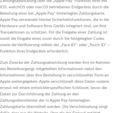
Zahlungsabwicklung über die „Apple Pay“-Funktion Ihres mit
iOS, watchOS oder macOS betriebenen Endgerätes durch die
Belastung einer bei „Apple Pay“ hinterlegten Zahlungskarte.
Apple Pay verwendet hierbei Sicherheitsfunktionen, die in die
Hardware und Software Ihres Geräts integriert sind, um Ihre
Transaktionen zu schützen. Für die Freigabe einer Zahlung ist
somit die Eingabe eines zuvor durch Sie festgelegten Codes
sowie die Verifizierung mittels der „Face ID“- oder „Touch ID“ –
Funktion ihres Endgerätes erforderlich.
Zum Zwecke der Zahlungsabwicklung werden Ihre im Rahmen
des Bestellvorgangs mitgeteilten Informationen nebst den
Informationen über Ihre Bestellung in verschlüsselter Form an
Apple weitergegeben. Apple verschlüsselt diese Daten sodann
erneut mit einem entwicklerspezifischen Schlüssel, bevor die
Daten zur Durchführung der Zahlung an den
Zahlungsdienstleister der in Apple Pay hinterlegten
Zahlungskarte übermittelt werden. Die Verschlüsselung sorgt