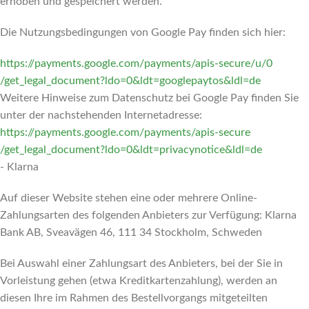
erhoben und gespeichert werden.
Die Nutzungsbedingungen von Google Pay finden sich hier:
https://payments.google.com
/payments
/apis-secure
/u
/0
/get_legal_document
?ldo=0
&ldt=googlepaytos
&ldl=de
Weitere Hinweise zum Datenschutz bei Google Pay finden Sie
unter der nachstehenden Internetadresse:
https://payments.google.com
/payments
/apis-secure
/get_legal_document
?ldo=0
&ldt=privacynotice
&ldl=de
- Klarna
Auf dieser Website stehen eine oder mehrere Online-
Zahlungsarten des folgenden Anbieters zur Verfügung: Klarna
Bank AB, Sveavägen 46, 111 34 Stockholm, Schweden
Bei Auswahl einer Zahlungsart des Anbieters, bei der Sie in
Vorleistung gehen (etwa Kreditkartenzahlung), werden an
diesen Ihre im Rahmen des Bestellvorgangs mitgeteilten