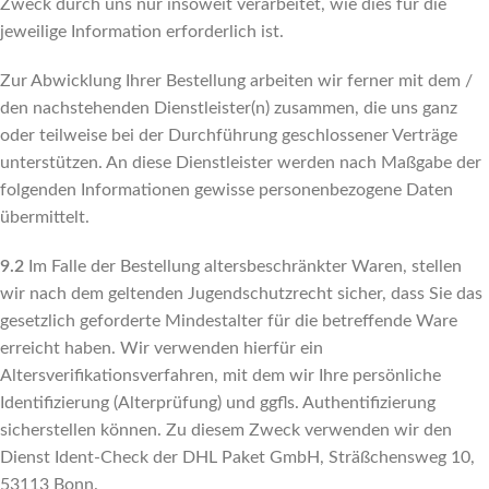
Zweck durch uns nur insoweit verarbeitet, wie dies für die
jeweilige Information erforderlich ist.
Zur Abwicklung Ihrer Bestellung arbeiten wir ferner mit dem /
den nachstehenden Dienstleister(n) zusammen, die uns ganz
oder teilweise bei der Durchführung geschlossener Verträge
unterstützen. An diese Dienstleister werden nach Maßgabe der
folgenden Informationen gewisse personenbezogene Daten
übermittelt.
9.2
Im Falle der Bestellung altersbeschränkter Waren, stellen
wir nach dem geltenden Jugendschutzrecht sicher, dass Sie das
gesetzlich geforderte Mindestalter für die betreffende Ware
erreicht haben. Wir verwenden hierfür ein
Altersverifikationsverfahren, mit dem wir Ihre persönliche
Identifizierung (Alterprüfung) und ggfls. Authentifizierung
sicherstellen können. Zu diesem Zweck verwenden wir den
Dienst Ident-Check der DHL Paket GmbH, Sträßchensweg 10,
53113 Bonn.