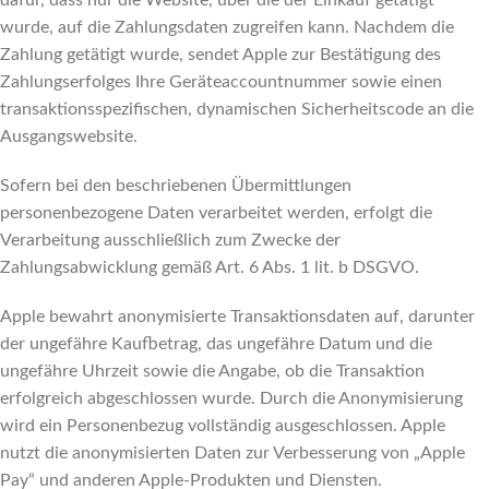
dafür, dass nur die Website, über die der Einkauf getätigt
wurde, auf die Zahlungsdaten zugreifen kann. Nachdem die
Zahlung getätigt wurde, sendet Apple zur Bestätigung des
Zahlungserfolges Ihre Geräteaccountnummer sowie einen
transaktionsspezifischen, dynamischen Sicherheitscode an die
Ausgangswebsite.
Sofern bei den beschriebenen Übermittlungen
personenbezogene Daten verarbeitet werden, erfolgt die
Verarbeitung ausschließlich zum Zwecke der
Zahlungsabwicklung gemäß Art. 6 Abs. 1 lit. b DSGVO.
Apple bewahrt anonymisierte Transaktionsdaten auf, darunter
der ungefähre Kaufbetrag, das ungefähre Datum und die
ungefähre Uhrzeit sowie die Angabe, ob die Transaktion
erfolgreich abgeschlossen wurde. Durch die Anonymisierung
wird ein Personenbezug vollständig ausgeschlossen. Apple
nutzt die anonymisierten Daten zur Verbesserung von „Apple
Pay“ und anderen Apple-Produkten und Diensten.