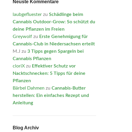
Neuste Kommentare
laubgefluester
zu
Schädlinge beim
Cannabis Outdoor-Grow: So schützt du
deine Pflanzen im Freien
Greywolf
zu
Erste Genehmigung für
Cannabis-Club in Niedersachsen erteilt
M.J
zu
3 Tipps gegen Spargeln bei
Cannabis Pflanzen
cloriX
zu
Effektiver Schutz vor
Nacktschnecken: 5 Tipps für deine
Pflanzen
Bärbel Dahmen
zu
Cannabis-Butter
herstellen: Ein einfaches Rezept und
Anleitung
Blog Archiv