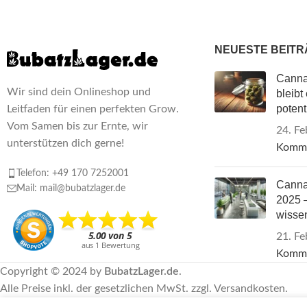
NEUESTE BEITR
Cannab
Wir sind dein Onlineshop und
bleibt
potent
Leitfaden für einen perfekten Grow.
Vom Samen bis zur Ernte, wir
24. Fe
unterstützen dich gerne!
Komm
Telefon: +49 170 7252001
Canna
Mail: mail@bubatzlager.de
2025 –
wisse
21. Fe
Komm
Copyright © 2024 by
BubatzLager.de
.
Alle Preise inkl. der gesetzlichen MwSt. zzgl. Versandkosten.
Vertrag widerrufen