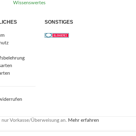
Wissenswertes
LICHES
SONSTIGES
um
hutz
fsbelehrung
sarten
arten
widerrufen
r nur Vorkasse/Überweisung an.
Mehr erfahren