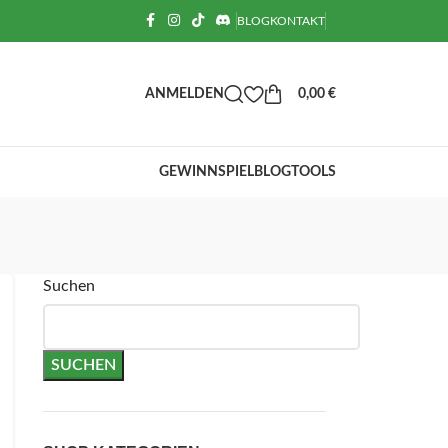
BLOG
KONTAKT
ANMELDEN
0,00
€
GEWINNSPIEL
BLOG
TOOLS
Suchen
SUCHEN