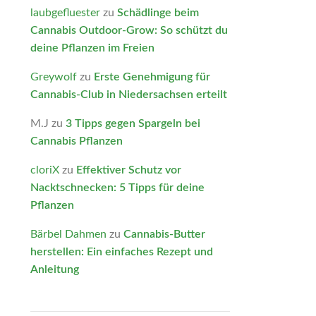
laubgefluester
zu
Schädlinge beim
Cannabis Outdoor-Grow: So schützt du
deine Pflanzen im Freien
Greywolf
zu
Erste Genehmigung für
Cannabis-Club in Niedersachsen erteilt
M.J
zu
3 Tipps gegen Spargeln bei
Cannabis Pflanzen
cloriX
zu
Effektiver Schutz vor
Nacktschnecken: 5 Tipps für deine
Pflanzen
Bärbel Dahmen
zu
Cannabis-Butter
herstellen: Ein einfaches Rezept und
Anleitung