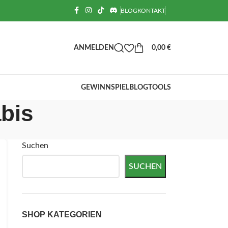
BLOG
KONTAKT
ANMELDEN
0,00
€
GEWINNSPIEL
BLOG
TOOLS
bis
Suchen
SUCHEN
SHOP KATEGORIEN