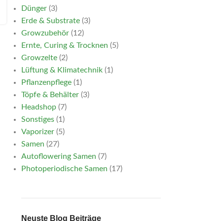
Dünger
3
Erde & Substrate
3
Growzubehör
12
Ernte, Curing & Trocknen
5
Growzelte
2
Lüftung & Klimatechnik
1
Pflanzenpflege
1
Töpfe & Behälter
3
Headshop
7
Sonstiges
1
Vaporizer
5
Samen
27
Autoflowering Samen
7
Photoperiodische Samen
17
Neuste Blog Beiträge