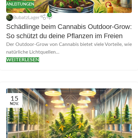
ANLEITUNGEN
1
BubatzLager
Schädlinge beim Cannabis Outdoor-Grow:
So schützt du deine Pflanzen im Freien
Der Outdoor-Grow von Cannabis bietet viele Vorteile, wie
natürliche Lichtquellen...
WEITERLESEN
15
NOV.