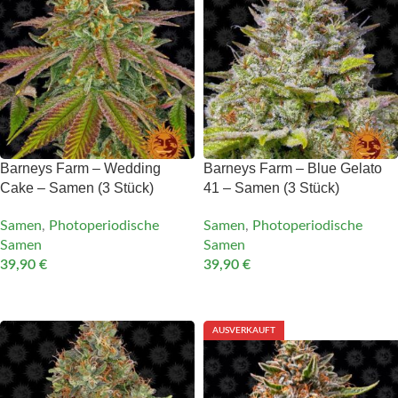
Barneys Farm – Wedding
Barneys Farm – Blue Gelato
Cake – Samen (3 Stück)
41 – Samen (3 Stück)
Samen
,
Photoperiodische
Samen
,
Photoperiodische
Samen
Samen
39,90
€
39,90
€
IN DEN WARENKORB
IN DEN WARENKORB
AUSVERKAUFT