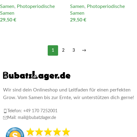
Samen
,
Photoperiodische
Samen
,
Photoperiodische
Samen
Samen
29,50
€
29,50
€
IN DEN WARENKORB
IN DEN WARENKORB
1
2
3
→
Wir sind dein Onlineshop und Leitfaden für einen perfekten
Grow. Vom Samen bis zur Ernte, wir unterstützen dich gerne!
Telefon: +49 170 7252001
Mail: mail@bubatzlager.de